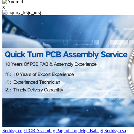
x
Serbisyo ng PCB Assembly
Pagkuha ng Mga Bahagi
Serbisyo sa