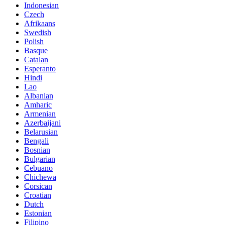
Indonesian
Czech
Afrikaans
Swedish
Polish
Basque
Catalan
Esperanto
Hindi
Lao
Albanian
Amharic
Armenian
Azerbaijani
Belarusian
Bengali
Bosnian
Bulgarian
Cebuano
Chichewa
Corsican
Croatian
Dutch
Estonian
Filipino