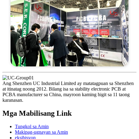
Ang Shenzhen UC Industrial Limited ay matatagpuan sa Shenzhen
at itinatag noong 2012. Bilang isa sa stability electronic PCB at
PCBA manufacturer sa China, mayroon kaming higit sa 11 taong
karanasan.
Mga Mabilisang Link
Tungkol sa Amin
Makipag-ugnayan sa Amin
eksibisyon