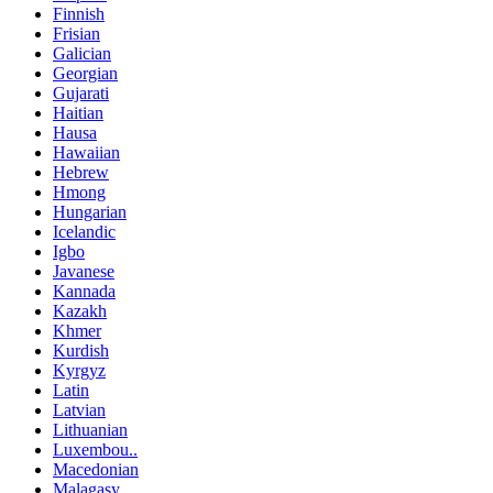
Finnish
Frisian
Galician
Georgian
Gujarati
Haitian
Hausa
Hawaiian
Hebrew
Hmong
Hungarian
Icelandic
Igbo
Javanese
Kannada
Kazakh
Khmer
Kurdish
Kyrgyz
Latin
Latvian
Lithuanian
Luxembou..
Macedonian
Malagasy