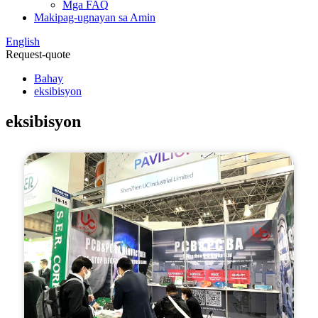
Mga FAQ
Makipag-ugnayan sa Amin
English
Request-quote
Bahay
eksibisyon
eksibisyon