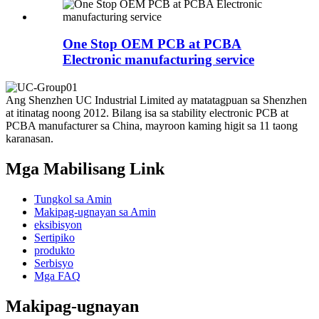
One Stop OEM PCB at PCBA
Electronic manufacturing service
Ang Shenzhen UC Industrial Limited ay matatagpuan sa Shenzhen
at itinatag noong 2012. Bilang isa sa stability electronic PCB at
PCBA manufacturer sa China, mayroon kaming higit sa 11 taong
karanasan.
Mga Mabilisang Link
Tungkol sa Amin
Makipag-ugnayan sa Amin
eksibisyon
Sertipiko
produkto
Serbisyo
Mga FAQ
Makipag-ugnayan