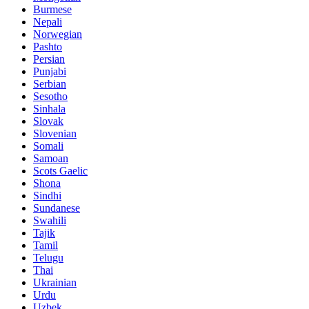
Burmese
Nepali
Norwegian
Pashto
Persian
Punjabi
Serbian
Sesotho
Sinhala
Slovak
Slovenian
Somali
Samoan
Scots Gaelic
Shona
Sindhi
Sundanese
Swahili
Tajik
Tamil
Telugu
Thai
Ukrainian
Urdu
Uzbek