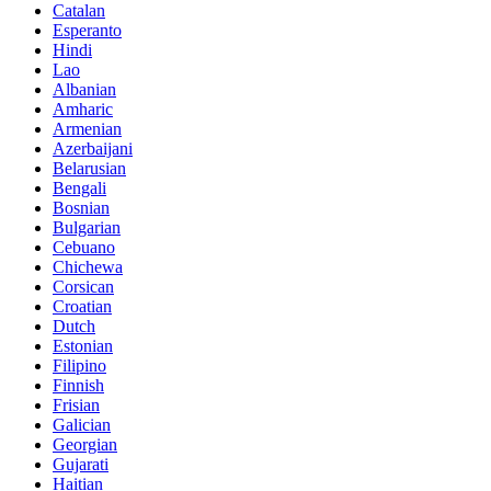
Catalan
Esperanto
Hindi
Lao
Albanian
Amharic
Armenian
Azerbaijani
Belarusian
Bengali
Bosnian
Bulgarian
Cebuano
Chichewa
Corsican
Croatian
Dutch
Estonian
Filipino
Finnish
Frisian
Galician
Georgian
Gujarati
Haitian