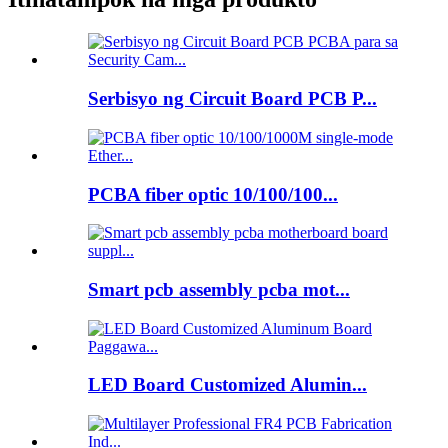
Serbisyo ng Circuit Board PCB P...
PCBA fiber optic 10/100/100...
Smart pcb assembly pcba mot...
LED Board Customized Alumin...