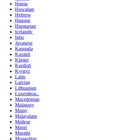
Hausa
Hawaiian
Hebrew
Hmong
Hungarian
Icelandic
Igbo
Javanese
Kannada
Kazakh
Khmer
Kurdish
Kyrgyz
Latin
Latvian
Lithuanian
Luxembou..
Macedonian
Malagasy
Malay
Malayalam
Maltese
Maori
Marathi
Mongolian